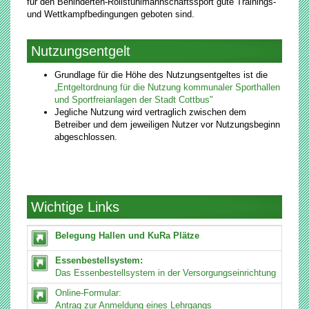
für den Behinderten-Rollstuhlmannschaftssport gute Trainings-
und Wettkampfbedingungen geboten sind.
Nutzungsentgelt
Grundlage für die Höhe des Nutzungsentgeltes ist die
„Entgeltordnung für die Nutzung kommunaler Sporthallen
und Sportfreianlagen der Stadt Cottbus"
Jegliche Nutzung wird vertraglich zwischen dem
Betreiber und dem jeweiligen Nutzer vor Nutzungsbeginn
abgeschlossen.
Wichtige Links
Belegung Hallen und KuRa Plätze
Essenbestellsystem:
Das Essenbestellsystem in der Versorgungseinrichtung
Online-Formular:
Antrag zur Anmeldung eines Lehrgangs