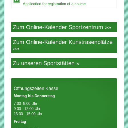
Application for registration of a course
Zum Online-Kalender Sportzentrum »»
Zum Online-Kalender Kunstrasenplätze
»»
Zu unseren Sportstätten »
Öffnungszeiten Kasse
Montag bis Donnerstag
7:00 -8:00 Uhr
9:00 - 12:00 Uhr
13:00 - 15:00 Uhr
Freitag