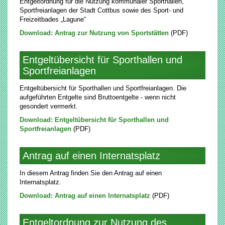
Entgeltordnung für die Nutzung kommunaler Sporthallen,
Sportfreianlagen der Stadt Cottbus sowie des Sport- und
Freizeitbades „Lagune“
Download: Antrag zur Nutzung von Sportstätten
(PDF)
Entgeltübersicht für Sporthallen und
Sportfreianlagen
Entgeltübersicht für Sporthallen und Sportfreianlagen. Die
aufgeführten Entgelte sind Bruttoentgelte - wenn nicht
gesondert vermerkt.
Download: Entgeltübersicht für Sporthallen und
Sportfreianlagen
(PDF)
Antrag auf einen Internatsplatz
In diesem Antrag finden Sie den Antrag auf einen
Internatsplatz.
Download: Antrag auf einen Internatsplatz
(PDF)
Entgeltordnung zur Nutzung des